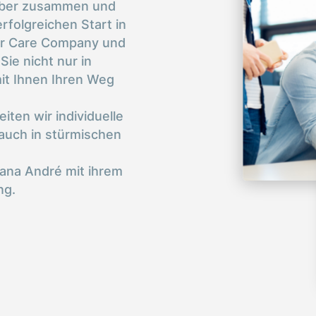
geber zusammen und
rfolgreichen Start in
er Care Company und
Sie nicht nur in
mit Ihnen Ihren Weg
ten wir individuelle
 auch in stürmischen
Jana André mit ihrem
ng.