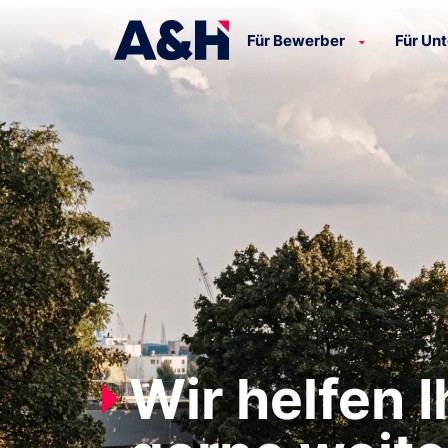
Für Bewerber
Für Un
Wir helfen 