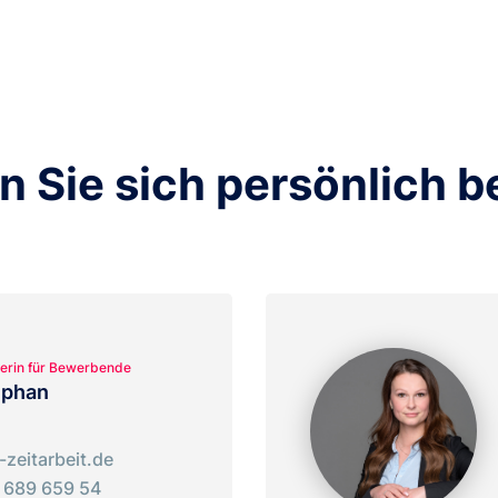
n Sie sich persönlich b
erin für Bewerbende
ephan
zeitarbeit.de
 689 659 54