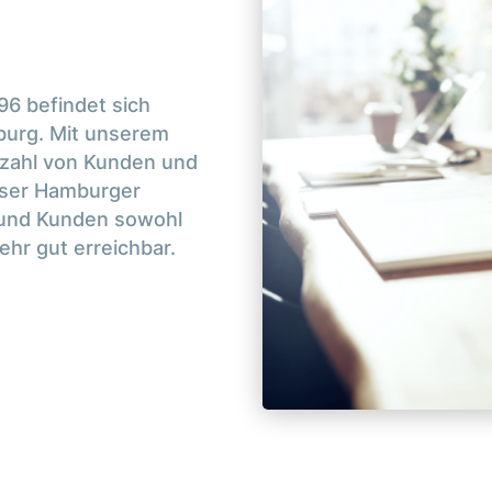
6 befindet sich
burg. Mit unserem
lzahl von Kunden und
nser Hamburger
n und Kunden sowohl
hr gut erreichbar.