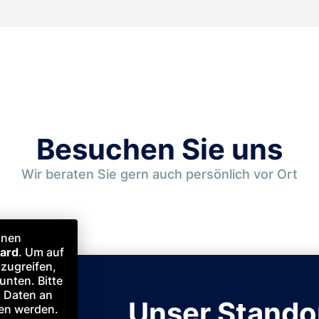
Besuchen Sie uns
Wir beraten Sie gern auch persönlich vor Ort
inen
ard
. Um auf
uzugreifen,
unten. Bitte
i Daten an
Unser Standor
ben werden.