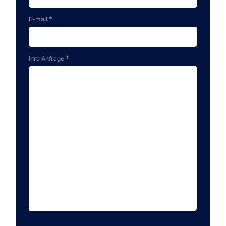
*
E-mail
*
Ihre Anfrage